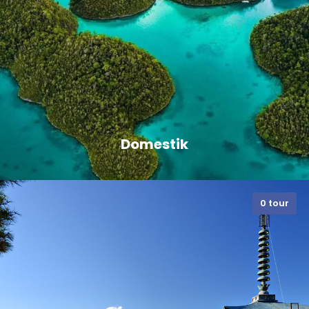
Domestik
0 tour
VIEW ALL TOURS