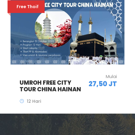
5 Nov 2025
Mulai
UMROH DARMAWAN
25,90 JT
SETIAP KOTA
13 Hari