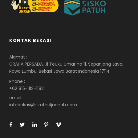
KONTAK BEKASI
Alamat :
GRAHA PERSADA, Jl Teuku Umar no 11, Sepanjang Jaya,
Rawa Lumbu, Bekasi Jawa Barat Indonesia 17114
Phone :
+62 815-1112-1182
email :
infobekasi@sirathuljannah.com