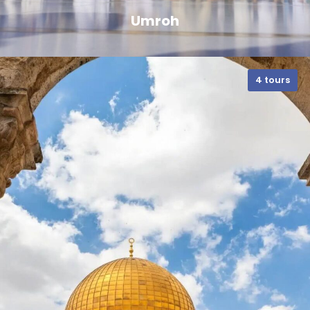
Umroh
4 tours
VIEW ALL TOURS