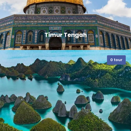
Timur Tengah
0 tour
VIEW ALL TOURS