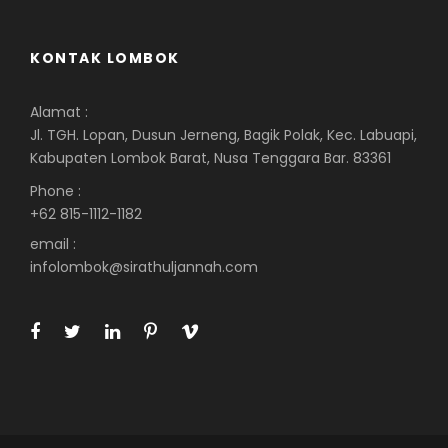
KONTAK LOMBOK
Alamat :
Jl. TGH. Lopan, Dusun Jerneng, Bagik Polak, Kec. Labuapi,
Kabupaten Lombok Barat, Nusa Tenggara Bar. 83361
Phone :
+62 815-1112-1182
email :
infolombok@sirathuljannah.com