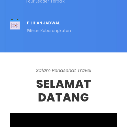
Tour Leader Terbaik
PILIHAN JADWAL
Pilihan Keberangkatan
Salam Penasehat Travel
SELAMAT
DATANG