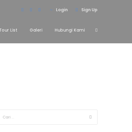
Login
Sign Up
Tour List
Galeri
Hubungi Kami