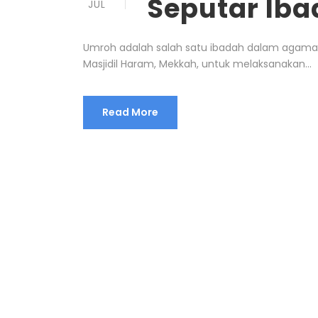
Seputar Ib
JUL
Umroh adalah salah satu ibadah dalam agama 
Masjidil Haram, Mekkah, untuk melaksanakan...
Read More