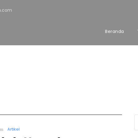
h.com
Beranda
Artikel