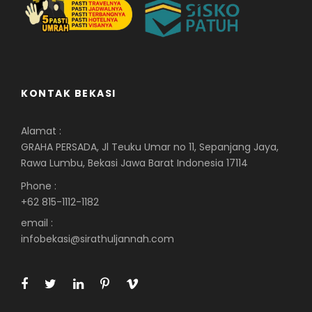
KONTAK BEKASI
Alamat :
GRAHA PERSADA, Jl Teuku Umar no 11, Sepanjang Jaya,
Rawa Lumbu, Bekasi Jawa Barat Indonesia 17114
Phone :
+62 815-1112-1182
email :
infobekasi@sirathuljannah.com