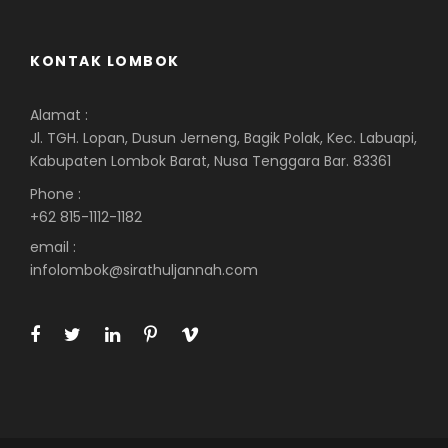
KONTAK LOMBOK
Alamat :
Jl. TGH. Lopan, Dusun Jerneng, Bagik Polak, Kec. Labuapi,
Kabupaten Lombok Barat, Nusa Tenggara Bar. 83361
Phone :
+62 815-1112-1182
email :
infolombok@sirathuljannah.com